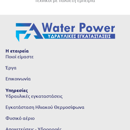
Τεχνικοί με πολυετή εμπειρία
Η εταιρεία
Ποιοί είμαστε
Έργα
Επικοινωνία
Υπηρεσίες
Υδραυλικές εγκαταστάσεις
Εγκατάσταση Ηλιακού Θερμοσίφωνα
Φυσικό αέριο
Αποχετεύσεις - Υδρορροές