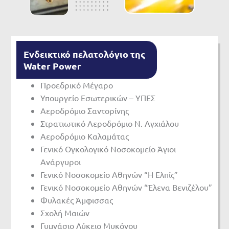
Ενδεικτικό πελατολόγιο της
Water Power
Προεδρικό Μέγαρο
Υπουργείο Εσωτερικών – ΥΠΕΣ
Αεροδρόμιο Σαντορίνης
Στρατιωτικό Αεροδρόμιο Ν. Αγχιάλου
Αεροδρόμιο Καλαμάτας
Γενικό Ογκολογικό Νοσοκομείο Άγιοι
Ανάργυροι
Γενικό Νοσοκομείο Αθηνών “Η Ελπίς”
Γενικό Νοσοκομείο Αθηνών “Έλενα Βενιζέλου”
Φυλακές Άμφισσας
Σχολή Μαιών
Γυμνάσιο Λύκειο Μυκόνου